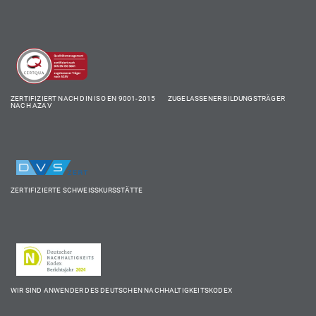
ZERTIFIZIERT NACH DIN ISO EN 9001-2015 ZUGELASSENER BILDUNGSTRÄGER
NACH AZAV
ZERTIFIZIERTE SCHWEISSKURSSTÄTTE
WIR SIND ANWENDER DES DEUTSCHEN NACHHALTIGKEITSKODEX