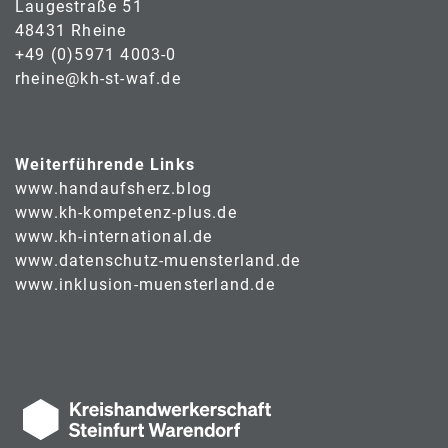
Laugestraße 51
48431 Rheine
+49 (0)5971 4003-0
rheine@kh-st-waf.de
Weiterführende Links
www.handaufsherz.blog
www.kh-kompetenz-plus.de
www.kh-international.de
www.datenschutz-muensterland.de
www.inklusion-muensterland.de