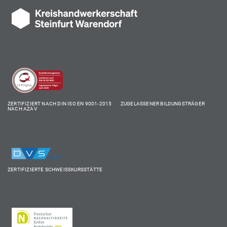
ZERTIFIZIERT NACH DIN ISO EN 9001-2015 ZUGELASSENER BILDUNGSTRÄGER
NACH AZAV
ZERTIFIZIERTE SCHWEISSKURSSTÄTTE