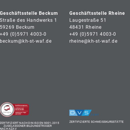
Geschäftsstelle Beckum
Geschäftsstelle Rheine
Straße des Handwerks 1
Laugestraße 51
59269 Beckum
48431 Rheine
+49 (0)5971 4003-0
+49 (0)5971 4003-0
beckum@kh-st-waf.de
rheine@kh-st-waf.de
ZERTIFIZIERTE SCHWEISSKURSSTÄTTE
ZERTIFIZIERT NACH DIN ISO EN 9001-2015
ZUGELASSENER BILDUNGSTRÄGER
NACH AZAV