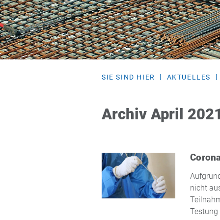
SIE SIND HIER
AKTUELLES
Archiv April 202
Corona
Aufgrun
nicht au
Teilnahm
Testung 