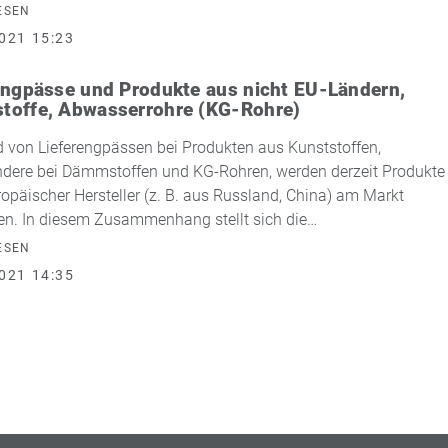
ESEN
021 15:23
engpässe und Produkte aus nicht EU-Ländern,
offe, Abwasserrohre (KG-Rohre)
 von Lieferengpässen bei Produkten aus Kunststoffen,
dere bei Dämmstoffen und KG-Rohren, werden derzeit Produkte
opäischer Hersteller (z. B. aus Russland, China) am Markt
n. In diesem Zusammenhang stellt sich die…
ESEN
021 14:35