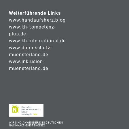
Weiterführende Links
www.handaufsherz.blog
www.kh-kompetenz-
plus.de
www.kh-international.de
www.datenschutz-
muensterland.de
www.inklusion-
muensterland.de
WIR SIND ANWENDER DES DEUTSCHEN
NACHHALTIGKEITSKODEX