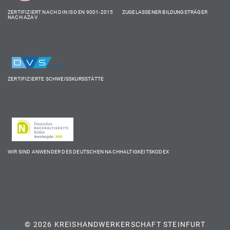
ZERTIFIZIERT NACH DIN ISO EN 9001-2015 ZUGELASSENER BILDUNGSTRÄGER
NACH AZAV
ZERTIFIZIERTE SCHWEISSKURSSTÄTTE
WIR SIND ANWENDER DES DEUTSCHEN NACHHALTIGKEITSKODEX
© 2026 KREISHANDWERKERSCHAFT STEINFURT